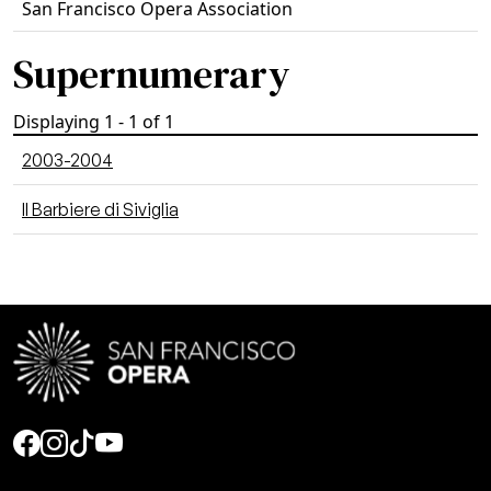
San Francisco Opera Association
Supernumerary
Displaying 1 - 1 of 1
2003-2004
Il Barbiere di Siviglia
Social