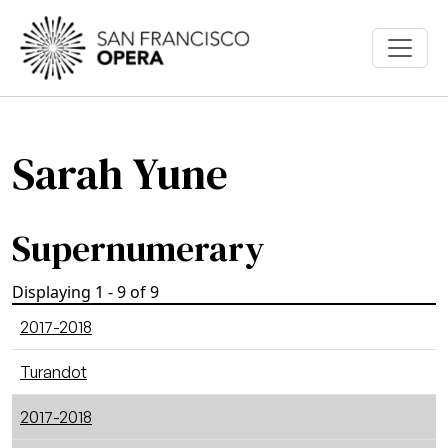
Skip to main content
Sarah Yune
Supernumerary
Displaying 1 - 9 of 9
2017-2018
Turandot
2017-2018