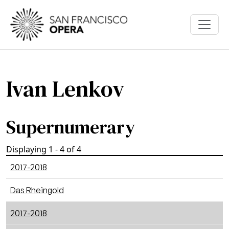
Skip to main content
Ivan Lenkov
Supernumerary
Displaying 1 - 4 of 4
2017-2018
Das Rheingold
2017-2018